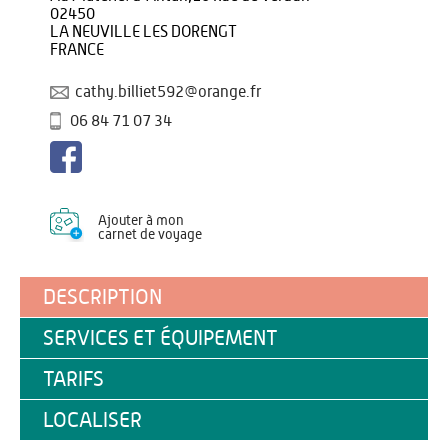
02450
LA NEUVILLE LES DORENGT
FRANCE
cathy.billiet592@orange.fr
06 84 71 07 34
Ajouter à mon
carnet de voyage
DESCRIPTION
SERVICES ET ÉQUIPEMENT
TARIFS
LOCALISER