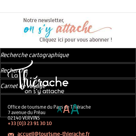
Recherche cartographique
Recherche
Carnet de voyage
A
A
Office de tourisme du Pays de Thiérache
A
7 avenue du Préau
02140 VERVINS
+33 (0)3 23 91 30 10
accueil@tourisme-thierache.fr