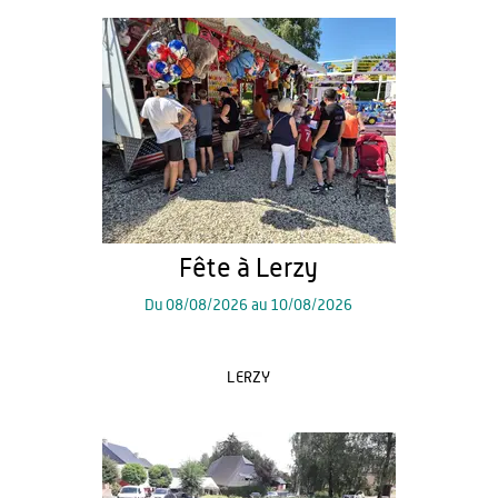
Fête à Lerzy
Du
08/08/2026
au
10/08/2026
LERZY