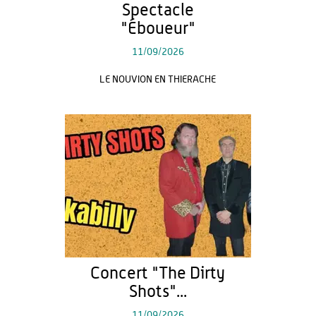
Spectacle
"Éboueur"
11/09/2026
LE NOUVION EN THIERACHE
Concert "The Dirty
Shots"...
11/09/2026