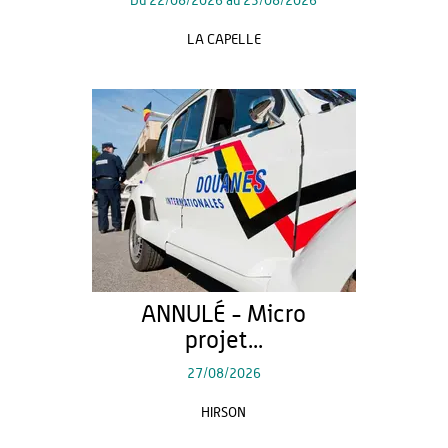
Du
22/08/2026
au
23/08/2026
LA CAPELLE
ANNULÉ - Micro
projet...
27/08/2026
HIRSON