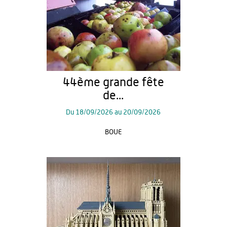
44ème grande fête
de...
Du
18/09/2026
au
20/09/2026
BOUE