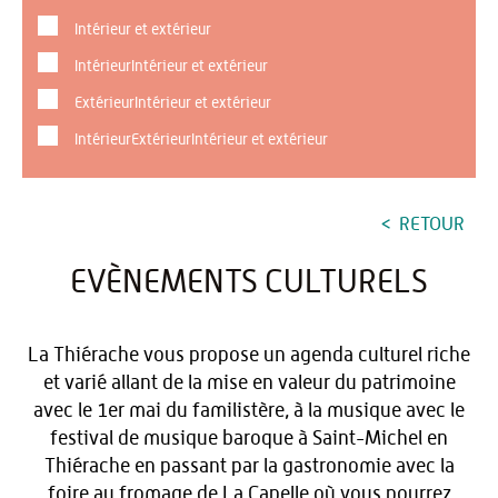
Intérieur et extérieur
IntérieurIntérieur et extérieur
ExtérieurIntérieur et extérieur
IntérieurExtérieurIntérieur et extérieur
RETOUR
EVÈNEMENTS CULTURELS
La Thiérache vous propose un agenda culturel riche
et varié allant de la mise en valeur du patrimoine
avec le 1er mai du familistère, à la musique avec le
festival de musique baroque à Saint-Michel en
Thiérache en passant par la gastronomie avec la
foire au fromage de La Capelle où vous pourrez