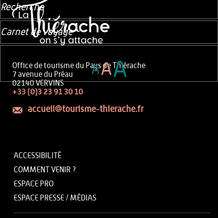
Recherche
Carnet de voyage
A
A
Office de tourisme du Pays de Thiérache
A
7 avenue du Préau
02140 VERVINS
+33 (0)3 23 91 30 10
accueil@tourisme-thierache.fr
ACCESSIBILITÉ
COMMENT VENIR ?
ESPACE PRO
ESPACE PRESSE / MÉDIAS