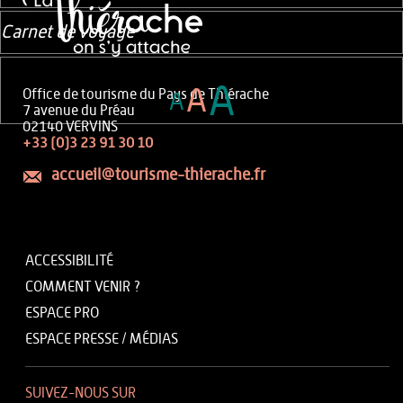
Carnet de voyage
A
A
Office de tourisme du Pays de Thiérache
A
7 avenue du Préau
02140 VERVINS
+33 (0)3 23 91 30 10
accueil@tourisme-thierache.fr
ACCESSIBILITÉ
COMMENT VENIR ?
ESPACE PRO
ESPACE PRESSE / MÉDIAS
SUIVEZ-NOUS SUR