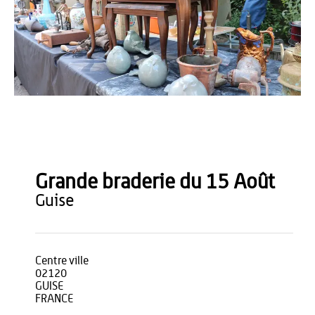
OT du Pays de Thiérache
Grande braderie du 15 Août
guise
Centre ville
02120
GUISE
FRANCE