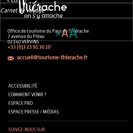
Carnet de voyage
A
A
Office de tourisme du Pays de Thiérache
A
7 avenue du Préau
02140 VERVINS
+33 (0)3 23 91 30 10
accueil@tourisme-thierache.fr
ACCESSIBILITÉ
COMMENT VENIR ?
ESPACE PRO
ESPACE PRESSE / MÉDIAS
SUIVEZ-NOUS SUR