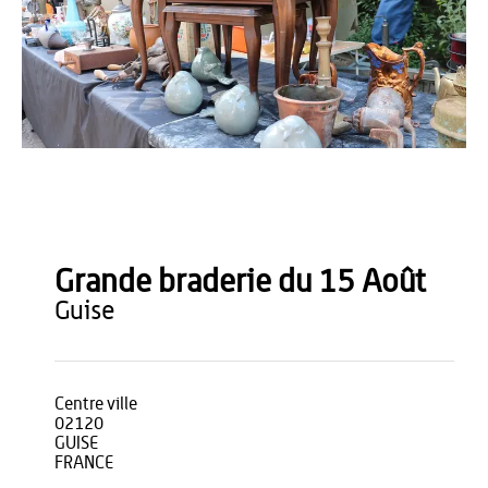
OT du Pays de Thiérache
Grande braderie du 15 Août
guise
Centre ville
02120
GUISE
FRANCE