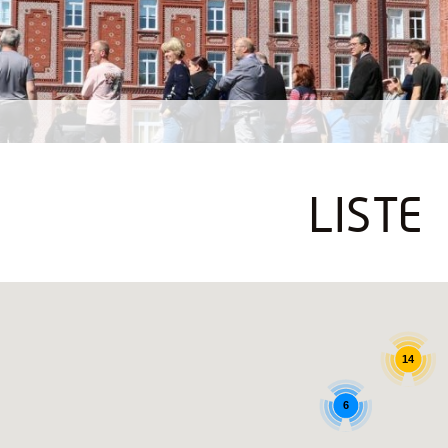
LISTE
14
6