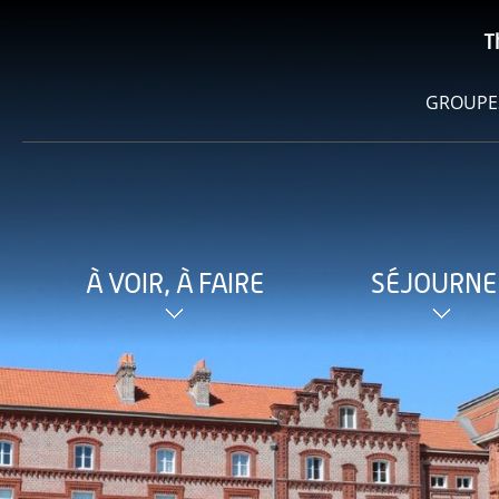
T
GROUPE
À VOIR, À FAIRE
SÉJOURNE