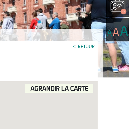
0
A
A
A
RETOUR
AGRANDIR LA CARTE