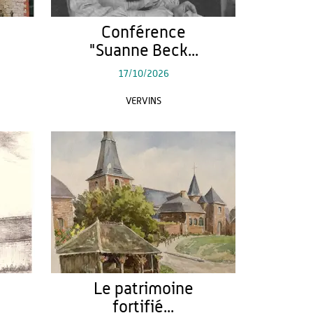
Conférence
"Suanne Beck...
17/10/2026
VERVINS
Le patrimoine
fortifié...