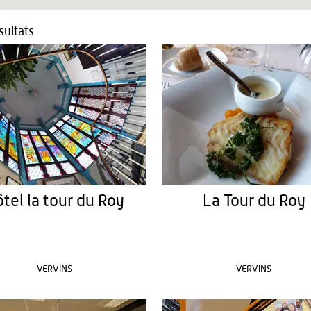
ultats
tel la tour du Roy
La Tour du Roy
VERVINS
VERVINS