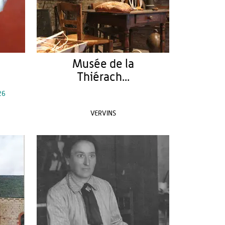
Musée de la
Thiérach...
26
VERVINS