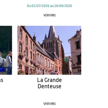
Du
01/07/2026
au
26/09/2026
VERVINS
ns
La Grande
Denteuse
VERVINS