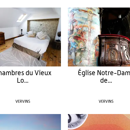
hambres du Vieux
Église Notre-Da
Lo...
de...
VERVINS
VERVINS