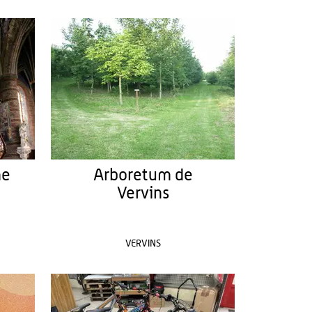
me
Arboretum de
Vervins
VERVINS