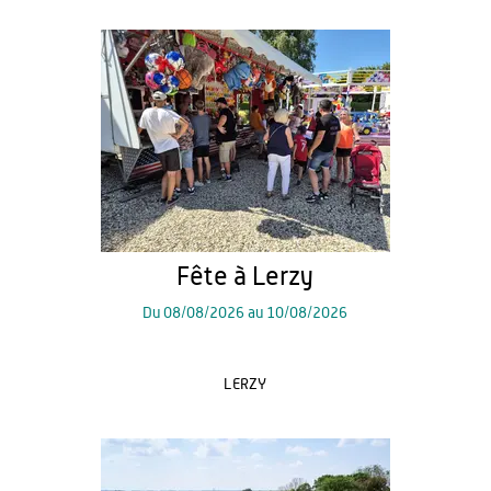
Fête à Lerzy
Du
08/08/2026
au
10/08/2026
LERZY