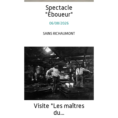
Spectacle
"Éboueur"
06/08/2026
SAINS RICHAUMONT
Visite "Les maîtres
du...