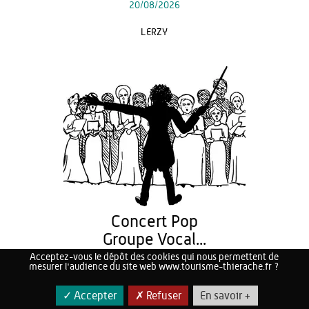
20/08/2026
LERZY
Concert Pop
Groupe Vocal...
Acceptez-vous le dépôt des cookies qui nous permettent de
21/08/2026
mesurer l'audience du site web www.tourisme-thierache.fr ?
AUBENTON
✓ Accepter
✗ Refuser
En savoir +