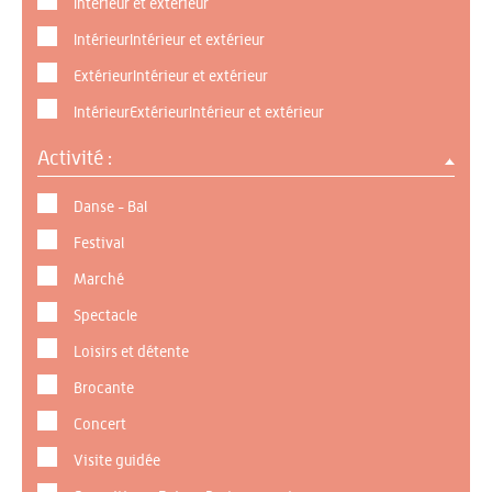
Intérieur et extérieur
IntérieurIntérieur et extérieur
ExtérieurIntérieur et extérieur
IntérieurExtérieurIntérieur et extérieur
Activité :
Danse - Bal
Festival
Marché
Spectacle
Loisirs et détente
Brocante
Concert
Visite guidée