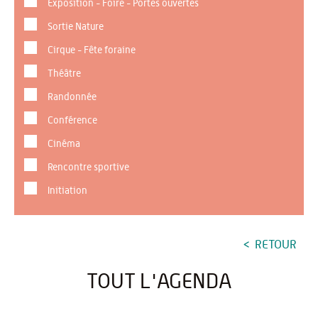
Exposition - Foire - Portes ouvertes
Sortie Nature
Cirque - Fête foraine
Théâtre
Randonnée
Conférence
Cinéma
Rencontre sportive
Initiation
RETOUR
TOUT L'AGENDA