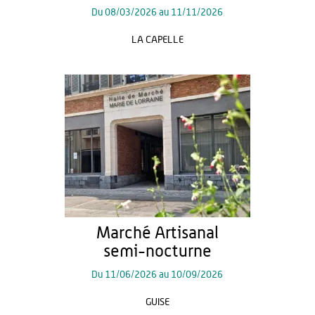
Du
08/03/2026
au
11/11/2026
LA CAPELLE
Marché Artisanal
semi-nocturne
Du
11/06/2026
au
10/09/2026
GUISE