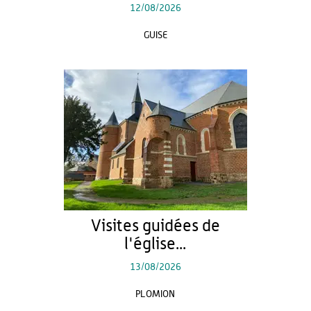
12/08/2026
GUISE
Visites guidées de
l'église...
13/08/2026
PLOMION