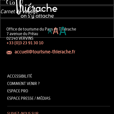
Carnet de voyage
A
A
Office de tourisme du Pays de Thiérache
A
7 avenue du Préau
02140 VERVINS
+33 (0)3 23 91 30 10
accueil@tourisme-thierache.fr
ACCESSIBILITÉ
COMMENT VENIR ?
ESPACE PRO
ESPACE PRESSE / MÉDIAS
SUIVEZ-NOUS SUR