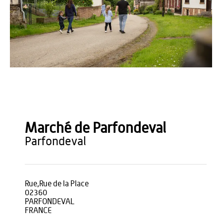
OT THIERACHE
Marché de Parfondeval
parfondeval
Rue,Rue de la Place
02360
PARFONDEVAL
FRANCE