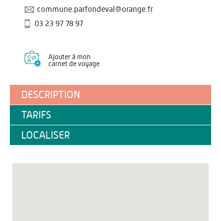
commune.parfondeval@orange.fr
03 23 97 78 97
Ajouter à mon
carnet de voyage
DESCRIPTION
TARIFS
LOCALISER