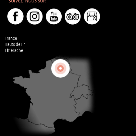
SUIVEZ-NOUS SUR
France
Hauts de Fr
Thiérache