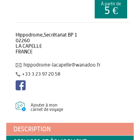
À partir de
5 €
Hippodrome,Secrétariat BP 1
02260
LA CAPELLE
FRANCE
hippodrome-lacapelle@wanadoo.fr
+33 3 23 97 20 58
Ajouter à mon
carnet de voyage
DESCRIPTION