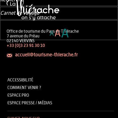
Carnet de voyage
A
A
Office de tourisme du Pays de Thiérache
A
7 avenue du Préau
02140 VERVINS
+33 (0)3 23 91 30 10
accueil@tourisme-thierache.fr
ACCESSIBILITÉ
COMMENT VENIR ?
ESPACE PRO
ESPACE PRESSE / MÉDIAS