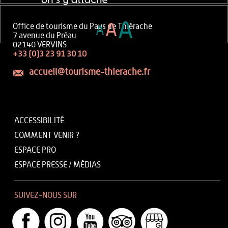
A
A
Office de tourisme du Pays de Thiérache
A
7 avenue du Préau
02140 VERVINS
+33 (0)3 23 91 30 10
accueil@tourisme-thierache.fr
ACCESSIBILITÉ
COMMENT VENIR ?
ESPACE PRO
ESPACE PRESSE / MÉDIAS
SUIVEZ-NOUS SUR