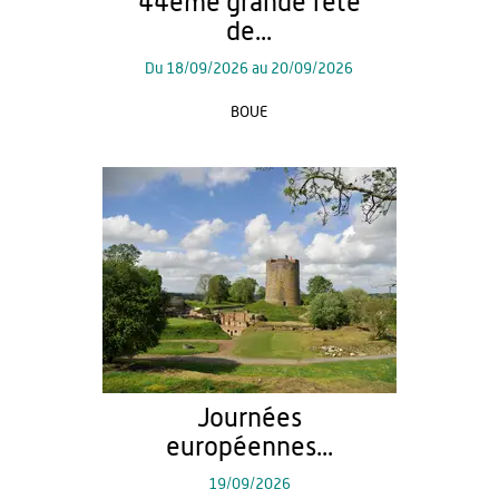
44ème grande fête
de...
Du
18/09/2026
au
20/09/2026
BOUE
Journées
européennes...
19/09/2026