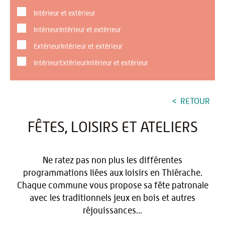
Intérieur et extérieur
IntérieurIntérieur et extérieur
ExtérieurIntérieur et extérieur
IntérieurExtérieurIntérieur et extérieur
RETOUR
FÊTES, LOISIRS ET ATELIERS
Ne ratez pas non plus les différentes
programmations liées aux loisirs en Thiérache.
Chaque commune vous propose sa fête patronale
avec les traditionnels jeux en bois et autres
réjouissances...