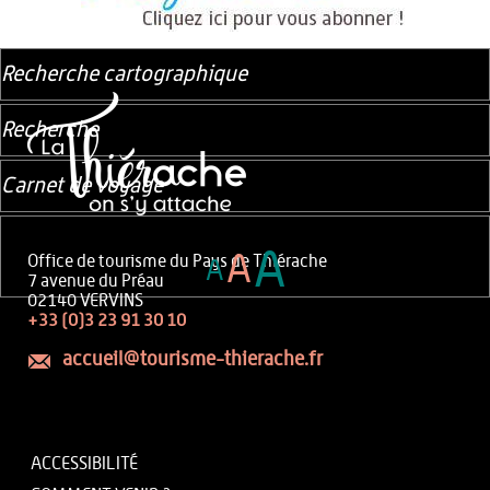
Recherche cartographique
Recherche
Carnet de voyage
A
A
Office de tourisme du Pays de Thiérache
A
7 avenue du Préau
02140 VERVINS
+33 (0)3 23 91 30 10
accueil@tourisme-thierache.fr
ACCESSIBILITÉ