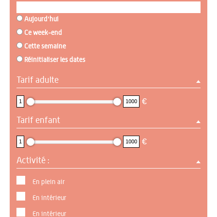
Aujourd'hui
Ce week-end
Cette semaine
Réinitialiser les dates
Tarif adulte
1 : 1000
€
1
1000
Tarif enfant
1 : 1000
€
1
1000
Activité :
En plein air
En intérieur
En intérieur