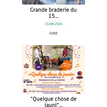
Grande braderie du
15...
15/08/2026
GUISE
"Quelque chose de
jauni"...