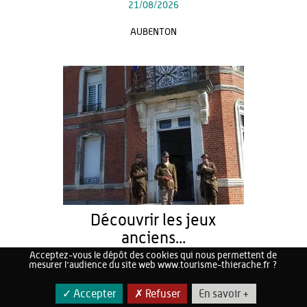
21/08/2026
AUBENTON
Découvrir les jeux
anciens...
Acceptez-vous le dépôt des cookies qui nous permettent de
Du
22/08/2026
au
23/08/2026
mesurer l'audience du site web www.tourisme-thierache.fr ?
LA CAPELLE
✓ Accepter
✗ Refuser
En savoir +