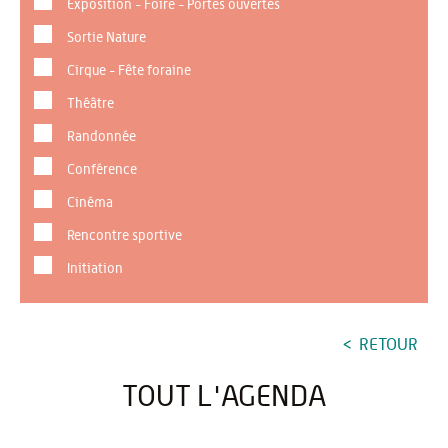
Exposition - Foire - Portes ouvertes
Sortie Nature
Cirque - Fête foraine
Théâtre
Randonnée
Conférence
Cinéma
Rencontre sportive
Initiation
RETOUR
TOUT L'AGENDA