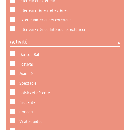
Intérieur et extérieur
IntérieurIntérieur et extérieur
ExtérieurIntérieur et extérieur
IntérieurExtérieurIntérieur et extérieur
Activité :
Danse - Bal
Festival
Marché
Spectacle
Loisirs et détente
Brocante
Concert
Visite guidée