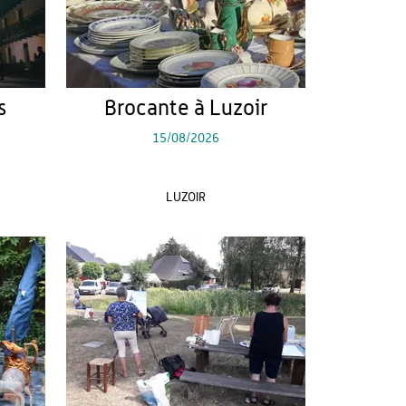
s
Brocante à Luzoir
15/08/2026
LUZOIR