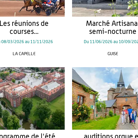
Les réunions de
Marché Artisana
courses...
semi-nocturne
u
08/03/2026
au
11/11/2026
Du
11/06/2026
au
10/09/20
LA CAPELLE
GUISE
ogramme de l'été
auditions orgue 