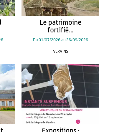
l
Le patrimoine
fortifié...
26
Du
01/07/2026
au
26/09/2026
VERVINS
et
Expositions :