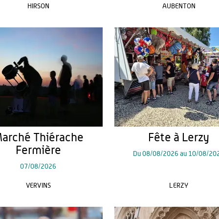
HIRSON
AUBENTON
arché Thiérache
Fête à Lerzy
Fermière
Du
08/08/2026
au
10/08/20
07/08/2026
VERVINS
LERZY