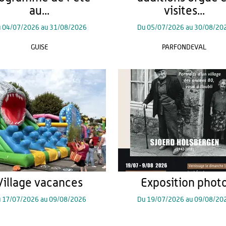
au...
visites...
u
04/07/2026
au
31/08/2026
Du
05/07/2026
au
30/08/20
GUISE
PARFONDEVAL
Village vacances
Exposition phot
u
17/07/2026
au
09/08/2026
Du
19/07/2026
au
09/08/20