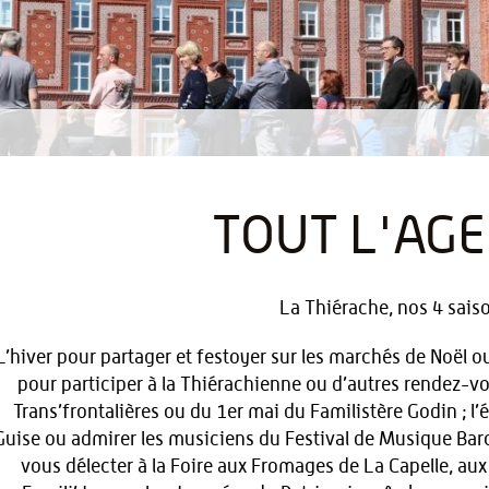
TOUT L'AG
La Thiérache, nos 4 saiso
L’hiver pour partager et festoyer sur les marchés de Noël o
pour participer à la Thiérachienne ou d’autres rendez-vo
Trans’frontalières ou du 1er mai du Familistère Godin ; l’é
Guise ou admirer les musiciens du Festival de Musique Bar
vous délecter à la Foire aux Fromages de La Capelle, aux