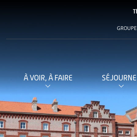
T
GROUPE
À VOIR, À FAIRE
SÉJOURNE