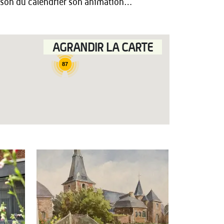
aison du calendrier son animation…
AGRANDIR LA CARTE
87