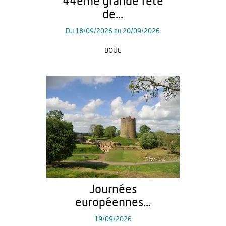
44ème grande fête
de...
Du
18/09/2026
au
20/09/2026
BOUE
Journées
européennes...
19/09/2026