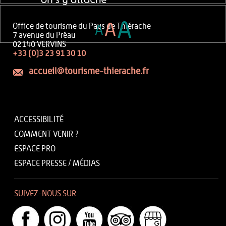
A
A
Office de tourisme du Pays de Thiérache
A
7 avenue du Préau
02140 VERVINS
+33 (0)3 23 91 30 10
accueil@tourisme-thierache.fr
ACCESSIBILITÉ
COMMENT VENIR ?
ESPACE PRO
ESPACE PRESSE / MÉDIAS
SUIVEZ-NOUS SUR