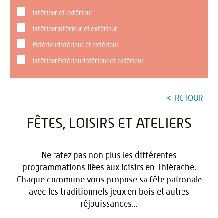
Intérieur et extérieur
IntérieurIntérieur et extérieur
ExtérieurIntérieur et extérieur
IntérieurExtérieurIntérieur et extérieur
RETOUR
FÊTES, LOISIRS ET ATELIERS
Ne ratez pas non plus les différentes
programmations liées aux loisirs en Thiérache.
Chaque commune vous propose sa fête patronale
avec les traditionnels jeux en bois et autres
réjouissances...