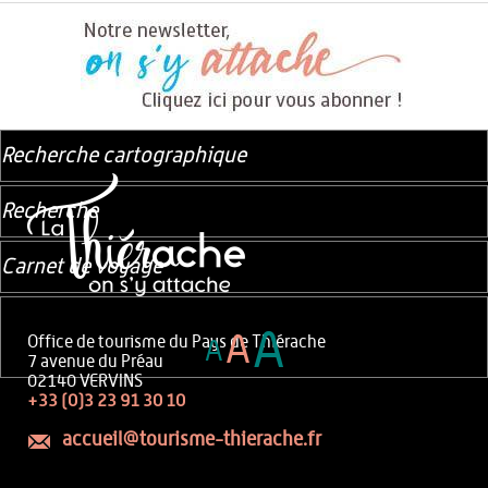
Recherche cartographique
Recherche
Carnet de voyage
A
A
Office de tourisme du Pays de Thiérache
A
7 avenue du Préau
02140 VERVINS
+33 (0)3 23 91 30 10
accueil@tourisme-thierache.fr