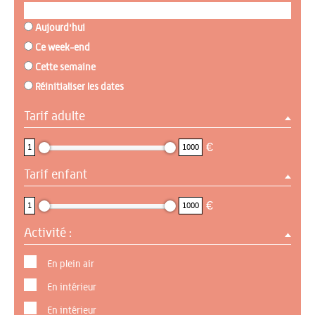
Aujourd'hui
Ce week-end
Cette semaine
Réinitialiser les dates
Tarif adulte
1 : 1000
€
1
1000
Tarif enfant
1 : 1000
€
1
1000
Activité :
En plein air
En intérieur
En intérieur