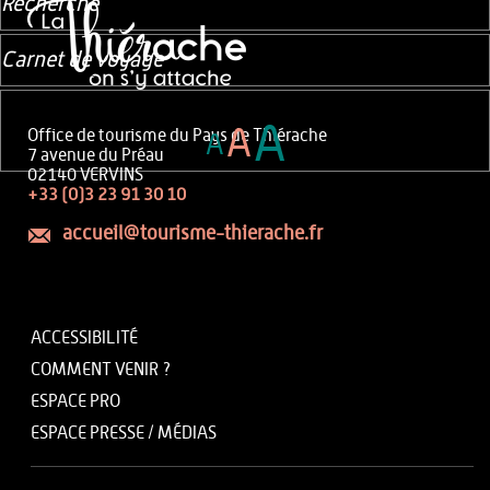
Recherche
Carnet de voyage
A
A
Office de tourisme du Pays de Thiérache
A
7 avenue du Préau
02140 VERVINS
+33 (0)3 23 91 30 10
accueil@tourisme-thierache.fr
ACCESSIBILITÉ
COMMENT VENIR ?
ESPACE PRO
ESPACE PRESSE / MÉDIAS