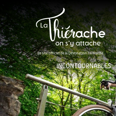
Le site officiel de la Destination Thiérache
INCONTOURNABLES