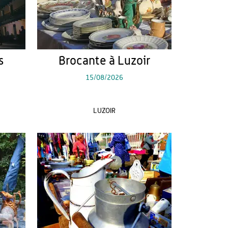
s
Brocante à Luzoir
15/08/2026
LUZOIR