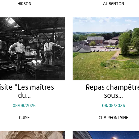
HIRSON
AUBENTON
isite "Les maîtres
Repas champêtr
du...
sous...
08/08/2026
08/08/2026
GUISE
CLAIRFONTAINE