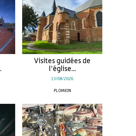
Visites guidées de
.
l'église...
13/08/2026
PLOMION