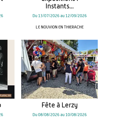
Instants...
26
Du
13/07/2026
au
12/09/2026
LE NOUVION EN THIERACHE
o
Fête à Lerzy
26
Du
08/08/2026
au
10/08/2026