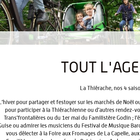
TOUT L'AG
La Thiérache, nos 4 saiso
L’hiver pour partager et festoyer sur les marchés de Noël o
pour participer à la Thiérachienne ou d’autres rendez-vo
Trans’frontalières ou du 1er mai du Familistère Godin ; l’é
Guise ou admirer les musiciens du Festival de Musique Bar
vous délecter à la Foire aux Fromages de La Capelle, aux