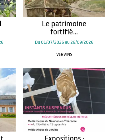
l
Le patrimoine
fortifié...
26
Du
01/07/2026
au
26/09/2026
VERVINS
et
Expositions :