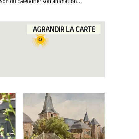
aison du calendrier son animation…
AGRANDIR LA CARTE
93