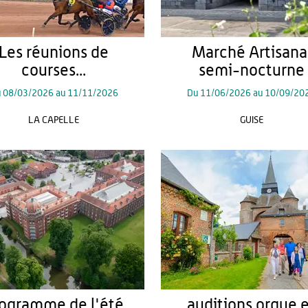
Les réunions de
Marché Artisana
courses...
semi-nocturne
u
08/03/2026
au
11/11/2026
Du
11/06/2026
au
10/09/20
LA CAPELLE
GUISE
ogramme de l'été
auditions orgue 