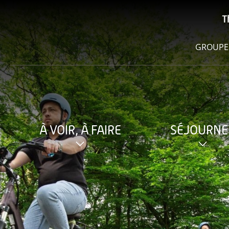
T
GROUPE
À VOIR, À FAIRE
SÉJOURNE