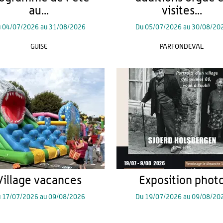
au...
visites...
u
04/07/2026
au
31/08/2026
Du
05/07/2026
au
30/08/20
GUISE
PARFONDEVAL
Village vacances
Exposition phot
u
17/07/2026
au
09/08/2026
Du
19/07/2026
au
09/08/20