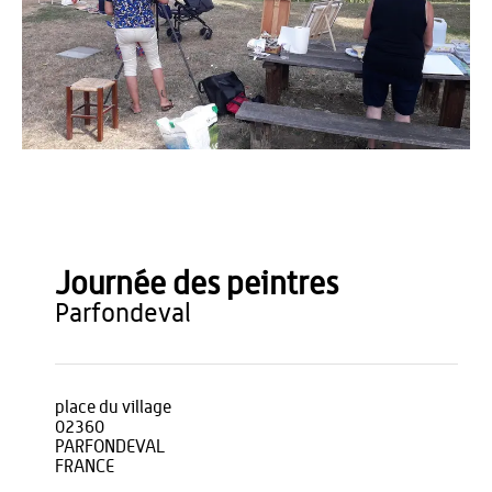
amis de Parfondeval
Journée des peintres
parfondeval
place du village
02360
PARFONDEVAL
FRANCE