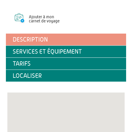
Ajouter à mon
carnet de voyage
DESCRIPTION
SERVICES ET ÉQUIPEMENT
TARIFS
LOCALISER