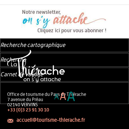
Recherche cartographique
Recherche
Carnet de voyage
A
A
Office de tourisme du Pays de Thiérache
A
7 avenue du Préau
02140 VERVINS
+33 (0)3 23 91 30 10
accueil@tourisme-thierache.fr