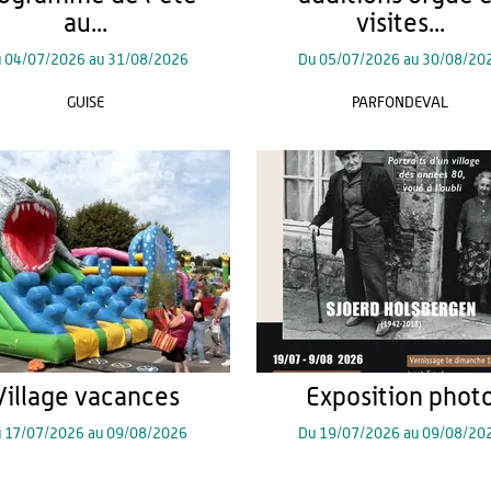
au...
visites...
u
04/07/2026
au
31/08/2026
Du
05/07/2026
au
30/08/20
GUISE
PARFONDEVAL
Village vacances
Exposition phot
u
17/07/2026
au
09/08/2026
Du
19/07/2026
au
09/08/20