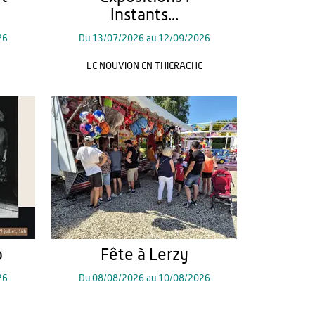
Instants...
26
Du
13/07/2026
au
12/09/2026
LE NOUVION EN THIERACHE
o
Fête à Lerzy
26
Du
08/08/2026
au
10/08/2026