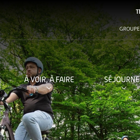
T
GROUPE
À VOIR, À FAIRE
SÉJOURNE