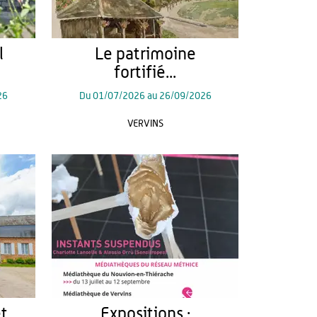
l
Le patrimoine
fortifié...
26
Du
01/07/2026
au
26/09/2026
VERVINS
et
Expositions :