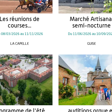
Les réunions de
Marché Artisana
courses...
semi-nocturne
u
08/03/2026
au
11/11/2026
Du
11/06/2026
au
10/09/20
LA CAPELLE
GUISE
ogramme de l'été
auditions orgue 