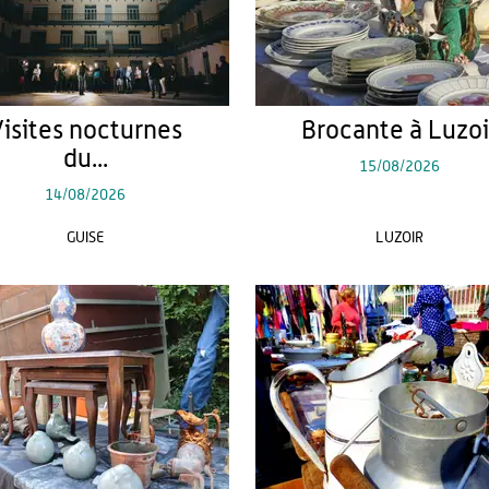
isites nocturnes
Brocante à Luzoi
du...
15/08/2026
14/08/2026
GUISE
LUZOIR