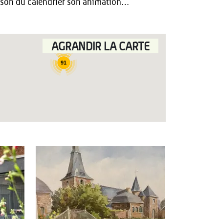
aison du calendrier son animation…
AGRANDIR LA CARTE
91