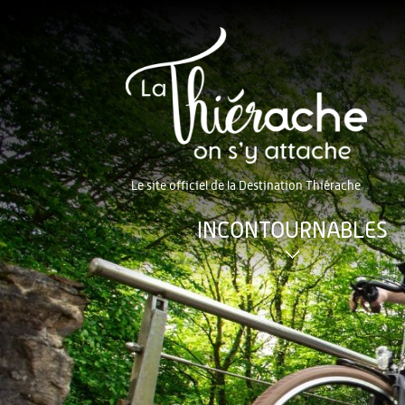
Le site officiel de la Destination Thiérache
INCONTOURNABLES