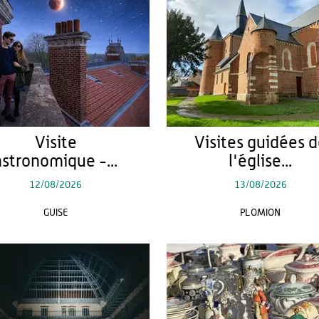
Visite
Visites guidées 
astronomique -...
l'église...
12/08/2026
13/08/2026
GUISE
PLOMION