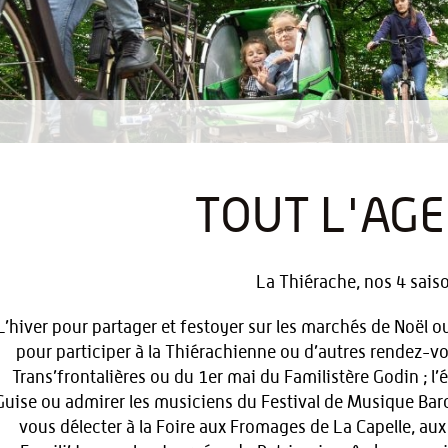
TOUT L'AG
La Thiérache, nos 4 saiso
L’hiver pour partager et festoyer sur les marchés de Noël o
pour participer à la Thiérachienne ou d’autres rendez-vo
Trans’frontalières ou du 1er mai du Familistère Godin ; l’é
Guise ou admirer les musiciens du Festival de Musique Bar
vous délecter à la Foire aux Fromages de La Capelle, aux