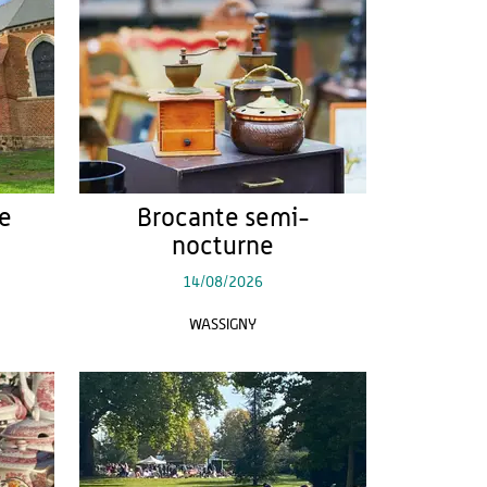
de
Brocante semi-
nocturne
14/08/2026
WASSIGNY