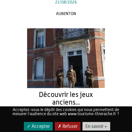
21/08/2026
AUBENTON
Découvrir les jeux
anciens...
Acceptez-vous le dépôt des cookies qui nous permettent de
Du
22/08/2026
au
23/08/2026
mesurer l'audience du site web www.tourisme-thierache.fr ?
LA CAPELLE
✓ Accepter
✗ Refuser
En savoir +