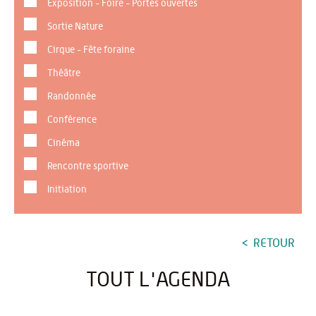
Exposition - Foire - Portes ouvertes
Sortie Nature
Cirque - Fête foraine
Théâtre
Randonnée
Conférence
Cinéma
Rencontre sportive
Initiation
RETOUR
TOUT L'AGENDA