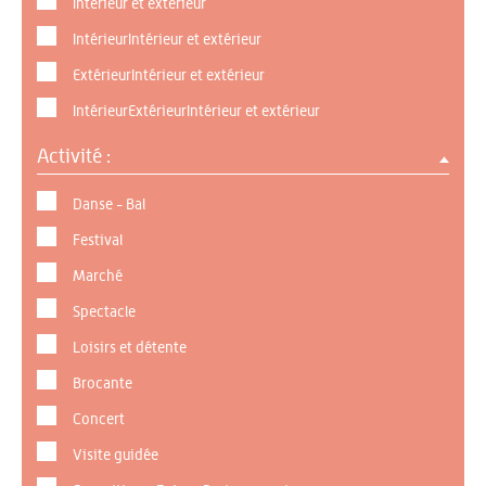
Intérieur et extérieur
IntérieurIntérieur et extérieur
ExtérieurIntérieur et extérieur
IntérieurExtérieurIntérieur et extérieur
Activité :
Danse - Bal
Festival
Marché
Spectacle
Loisirs et détente
Brocante
Concert
Visite guidée