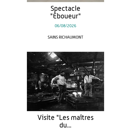
Spectacle
"Éboueur"
06/08/2026
SAINS RICHAUMONT
Visite "Les maîtres
du...