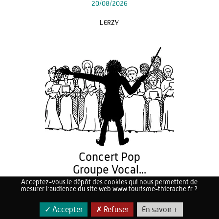
20/08/2026
LERZY
Concert Pop
Groupe Vocal...
Acceptez-vous le dépôt des cookies qui nous permettent de
21/08/2026
mesurer l'audience du site web www.tourisme-thierache.fr ?
AUBENTON
✓ Accepter
✗ Refuser
En savoir +