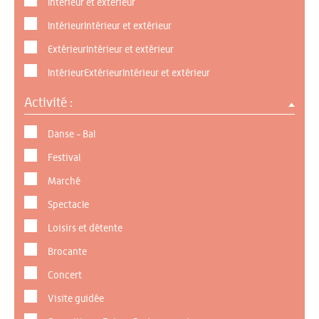
Intérieur et extérieur
IntérieurIntérieur et extérieur
ExtérieurIntérieur et extérieur
IntérieurExtérieurIntérieur et extérieur
Activité :
Danse - Bal
Festival
Marché
Spectacle
Loisirs et détente
Brocante
Concert
Visite guidée