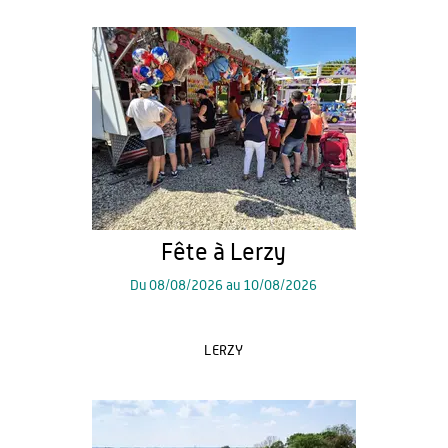
Fête à Lerzy
Du
08/08/2026
au
10/08/2026
LERZY