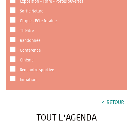
Exposition - Foire - Portes ouvertes
Sortie Nature
Cirque - Fête foraine
Théâtre
Randonnée
Conférence
Cinéma
Rencontre sportive
Initiation
RETOUR
TOUT L'AGENDA