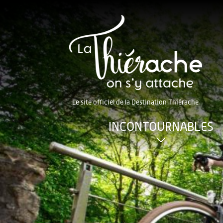
Le site officiel de la Destination Thiérache
INCONTOURNABLES