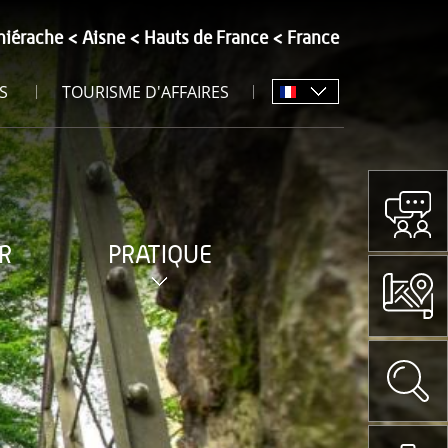
hiérache
Aisne
Hauts de France
France
S
TOURISME D'AFFAIRES
R
PRATIQUE