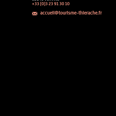
+33 (0)3 23 91 30 10
accueil@tourisme-thierache.fr