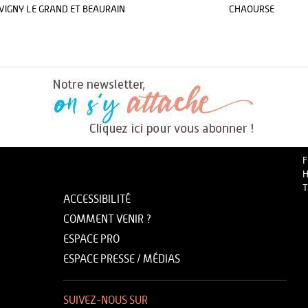
VIGNY LE GRAND ET BEAURAIN
CHAOURSE
F
H
T
ACCESSIBILITÉ
COMMENT VENIR ?
ESPACE PRO
ESPACE PRESSE / MÉDIAS
SUIVEZ-NOUS SUR