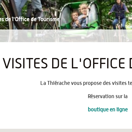
es de l'Office de Tourisme
VISITES DE L'OFFICE
La Thiérache vous propose des visites te
Réservation sur la
boutique en ligne