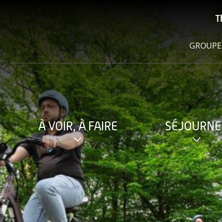
T
GROUPE
À VOIR, À FAIRE
SÉJOURNE