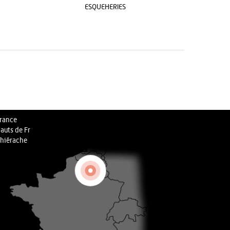
ESQUEHERIES
rance
auts de Fr
hiérache