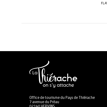
FLA
Office de tourisme du Pays de Thiérache
7 avenue du Préau
02140 VERVINS