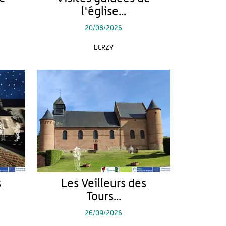
l'église...
20/08/2026
LERZY
s
Les Veilleurs des
Tours...
26/09/2026