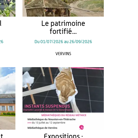
l
Le patrimoine
fortifié...
26
Du
01/07/2026
au
26/09/2026
VERVINS
et
Expositions :