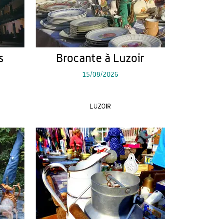
s
Brocante à Luzoir
15/08/2026
LUZOIR