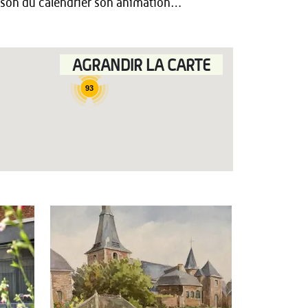
aison du calendrier son animation…
AGRANDIR LA CARTE
93