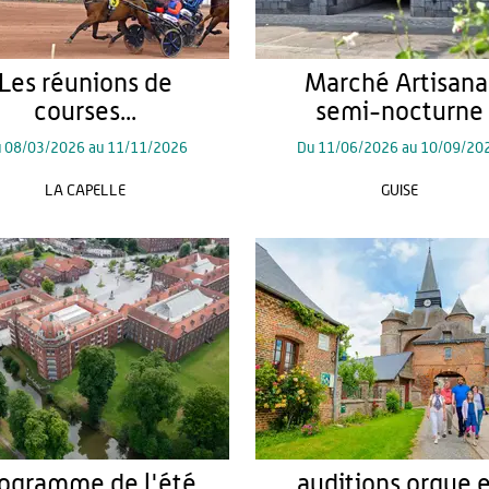
Les réunions de
Marché Artisana
courses...
semi-nocturne
u
08/03/2026
au
11/11/2026
Du
11/06/2026
au
10/09/20
LA CAPELLE
GUISE
ogramme de l'été
auditions orgue 