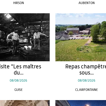
HIRSON
AUBENTON
isite "Les maîtres
Repas champêtr
du...
sous...
08/08/2026
08/08/2026
GUISE
CLAIRFONTAINE