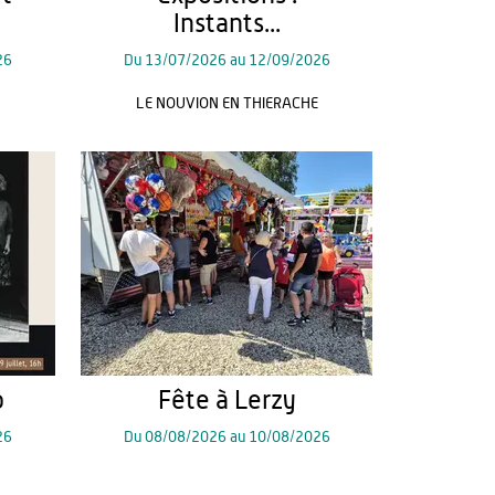
Instants...
26
Du
13/07/2026
au
12/09/2026
LE NOUVION EN THIERACHE
o
Fête à Lerzy
26
Du
08/08/2026
au
10/08/2026