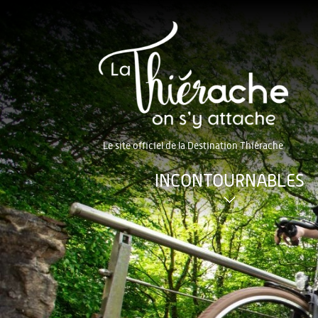
Le site officiel de la Destination Thiérache
INCONTOURNABLES