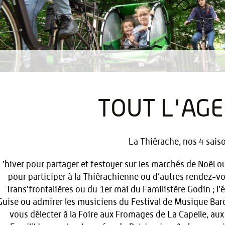
TOUT L'AG
La Thiérache, nos 4 saiso
L’hiver pour partager et festoyer sur les marchés de Noël o
pour participer à la Thiérachienne ou d’autres rendez-vo
Trans’frontalières ou du 1er mai du Familistère Godin ; l’é
Guise ou admirer les musiciens du Festival de Musique Bar
vous délecter à la Foire aux Fromages de La Capelle, aux