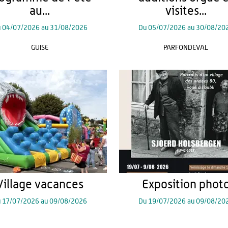
au...
visites...
u
04/07/2026
au
31/08/2026
Du
05/07/2026
au
30/08/20
GUISE
PARFONDEVAL
Village vacances
Exposition phot
u
17/07/2026
au
09/08/2026
Du
19/07/2026
au
09/08/20