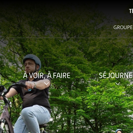
T
GROUPE
À VOIR, À FAIRE
SÉJOURNE