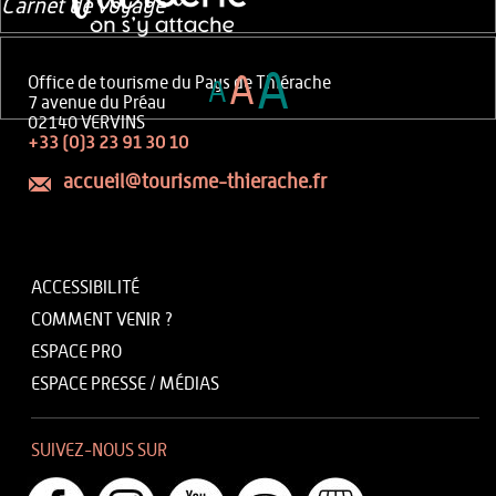
Carnet de voyage
A
A
Office de tourisme du Pays de Thiérache
A
7 avenue du Préau
02140 VERVINS
+33 (0)3 23 91 30 10
accueil@tourisme-thierache.fr
ACCESSIBILITÉ
COMMENT VENIR ?
ESPACE PRO
ESPACE PRESSE / MÉDIAS
SUIVEZ-NOUS SUR