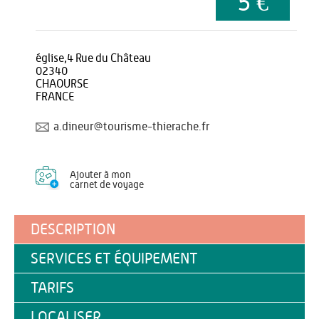
5 €
église,4 Rue du Château
02340
CHAOURSE
FRANCE
a.dineur@tourisme-thierache.fr
Ajouter à mon
carnet de voyage
DESCRIPTION
SERVICES ET ÉQUIPEMENT
TARIFS
LOCALISER