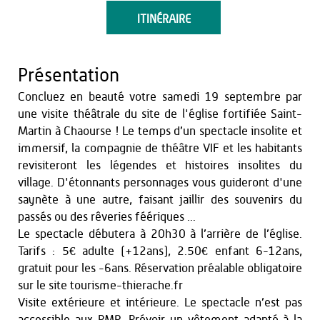
ITINÉRAIRE
Présentation
Concluez en beauté votre samedi 19 septembre par
une visite théâtrale du site de l'église fortifiée Saint-
Martin à Chaourse ! Le temps d’un spectacle insolite et
immersif, la compagnie de théâtre VIF et les habitants
revisiteront les légendes et histoires insolites du
village. D'étonnants personnages vous guideront d'une
saynète à une autre, faisant jaillir des souvenirs du
passés ou des rêveries féériques ...
Le spectacle débutera à 20h30 à l’arrière de l’église.
Tarifs : 5€ adulte (+12ans), 2.50€ enfant 6-12ans,
gratuit pour les -6ans. Réservation préalable obligatoire
sur le site tourisme-thierache.fr
Visite extérieure et intérieure. Le spectacle n’est pas
accessible aux PMR. Prévoir un vêtement adapté à la