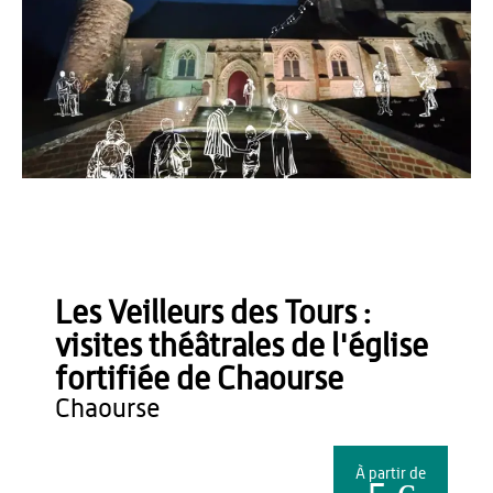
OT Pays de Thiérache
Les Veilleurs des Tours :
visites théâtrales de l'église
fortifiée de Chaourse
chaourse
À partir de