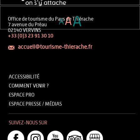
A
A
Office de tourisme du Pays de Thiérache
A
7 avenue du Préau
02140 VERVINS
+33 (0)3 23 91 30 10
accueil@tourisme-thierache.fr
ACCESSIBILITÉ
COMMENT VENIR ?
ESPACE PRO
ESPACE PRESSE / MÉDIAS
SUIVEZ-NOUS SUR