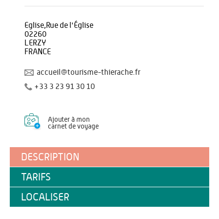
Eglise,Rue de l'Église
02260
LERZY
FRANCE
accueil@tourisme-thierache.fr
+33 3 23 91 30 10
Ajouter à mon
carnet de voyage
DESCRIPTION
TARIFS
LOCALISER