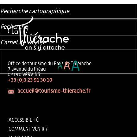
Recherche cartographique
Recherche
Carnet de voyage
A
A
Office de tourisme du Pays de Thiérache
A
7 avenue du Préau
02140 VERVINS
+33 (0)3 23 91 30 10
accueil@tourisme-thierache.fr
ACCESSIBILITÉ
COMMENT VENIR ?