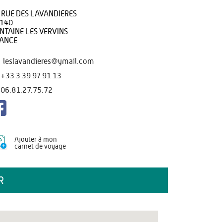
 RUE DES LAVANDIERES
140
NTAINE LES VERVINS
ANCE
leslavandieres@ymail.com
+33 3 39 97 91 13
06.81.27.75.72
Ajouter à mon
carnet de voyage
R