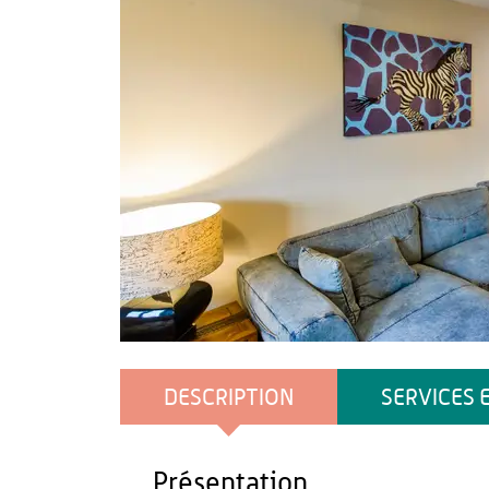
Sylvain_Cambon-Photographe
DESCRIPTION
SERVICES 
Présentation