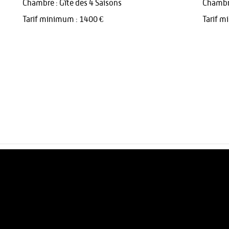
Chambre : Gîte des 4 Saisons
Chambre
Tarif minimum : 1400 €
Tarif m