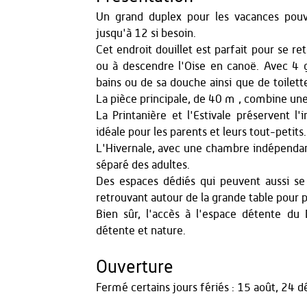
Un grand duplex pour les vacances pou
jusqu'à 12 si besoin.
Cet endroit douillet est parfait pour se re
ou à descendre l'Oise en canoë. Avec 4 
bains ou de sa douche ainsi que de toilett
La pièce principale, de 40 m², combine une 
La Printanière et l'Estivale préservent l
idéale pour les parents et leurs tout-petits.
L'Hivernale, avec une chambre indépendan
séparé des adultes.
Des espaces dédiés qui peuvent aussi se 
retrouvant autour de la grande table pour p
Bien sûr, l'accès à l'espace détente du
détente et nature.
Ouverture
Fermé certains jours fériés : 15 août, 24