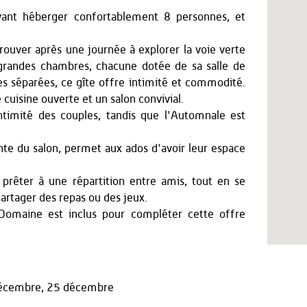
vant héberger confortablement 8 personnes, et
trouver après une journée à explorer la voie verte
grandes chambres, chacune dotée de sa salle de
es séparées, ce gîte offre intimité et commodité.
cuisine ouverte et un salon convivial.
'intimité des couples, tandis que l'Automnale est
te du salon, permet aux ados d'avoir leur espace
prêter à une répartition entre amis, tout en se
artager des repas ou des jeux.
 Domaine est inclus pour compléter cette offre
 décembre, 25 décembre