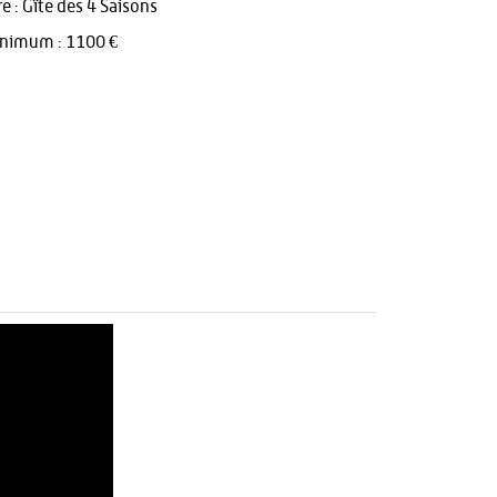
 : Gîte des 4 Saisons
inimum : 1100 €