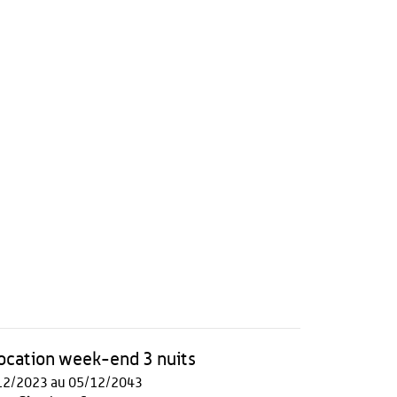
 location week-end 3 nuits
12/2023 au 05/12/2043