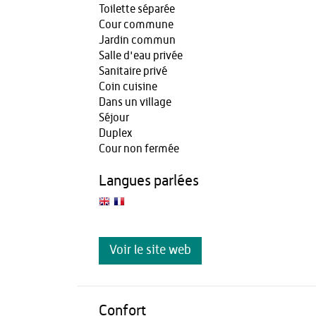
Toilette séparée
Cour commune
Jardin commun
Salle d'eau privée
Sanitaire privé
Coin cuisine
Dans un village
Séjour
Duplex
Cour non fermée
Langues parlées
Voir le site web
Confort