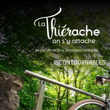
Le site officiel de la Destination Thiérache
INCONTOURNABLES