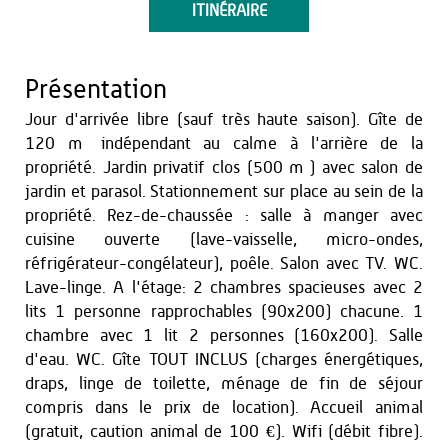
ITINÉRAIRE
Présentation
Jour d'arrivée libre (sauf très haute saison). Gîte de
120 m² indépendant au calme à l'arrière de la
propriété. Jardin privatif clos (500 m²) avec salon de
jardin et parasol. Stationnement sur place au sein de la
propriété. Rez-de-chaussée : salle à manger avec
cuisine ouverte (lave-vaisselle, micro-ondes,
réfrigérateur-congélateur), poêle. Salon avec TV. WC.
Lave-linge. A l'étage: 2 chambres spacieuses avec 2
lits 1 personne rapprochables (90x200) chacune. 1
chambre avec 1 lit 2 personnes (160x200). Salle
d'eau. WC. Gîte TOUT INCLUS (charges énergétiques,
draps, linge de toilette, ménage de fin de séjour
compris dans le prix de location). Accueil animal
(gratuit, caution animal de 100 €). Wifi (débit fibre).