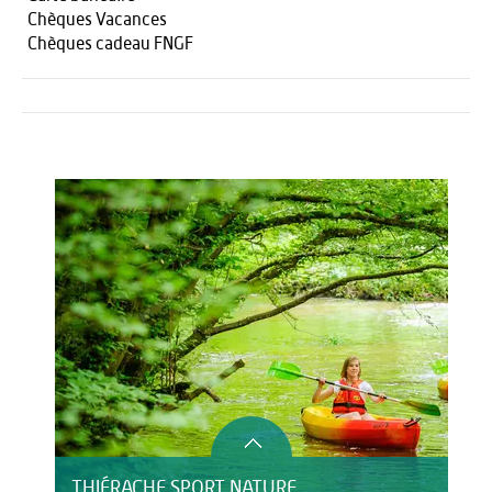
Chèques Vacances
Chèques cadeau FNGF
Activités
Restauration
THIÉRACHE SPORT NATURE