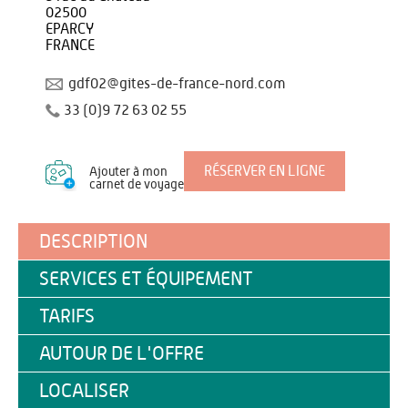
02500
EPARCY
FRANCE
gdf02@gites-de-france-nord.com
33 (0)9 72 63 02 55
RÉSERVER EN LIGNE
Ajouter à mon
carnet de voyage
DESCRIPTION
SERVICES ET ÉQUIPEMENT
TARIFS
AUTOUR DE L'OFFRE
LOCALISER