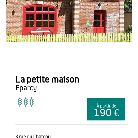
Gîtes de France
La petite maison
eparcy
À partir de
190 €
3 rue du Château