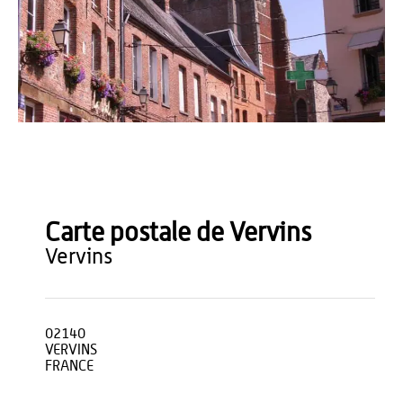
bodoklecksel - Wikimedia
Carte postale de Vervins
vervins
02140
VERVINS
FRANCE