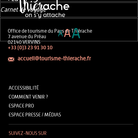
Carnet de voyage
A
A
Office de tourisme du Pays de Thiérache
A
7 avenue du Préau
02140 VERVINS
+33 (0)3 23 91 30 10
accueil@tourisme-thierache.fr
ACCESSIBILITÉ
COMMENT VENIR ?
ESPACE PRO
ESPACE PRESSE / MÉDIAS
SUIVEZ-NOUS SUR