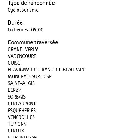
Type de randonnée
Cyclotourisme
Durée
En heures : 04:00
Commune traversée
GRAND-VERLY
VADENCOURT
GUISE
FLAVIGNY-LE-GRAND-ET-BEAURAIN
MONCEAU-SUR-OISE
SAINT-ALGIS
LERZY
SORBAIS
ETREAUPONT
ESQUEHERIES
VENEROLLES
TUPIGNY
ETREUX
BUIRONFOSSE