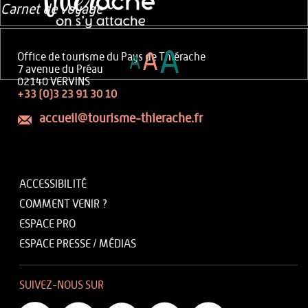
Carnet de voyage
A
A
Office de tourisme du Pays de Thiérache
A
7 avenue du Préau
02140 VERVINS
+33 (0)3 23 91 30 10
accueil@tourisme-thierache.fr
ACCESSIBILITÉ
COMMENT VENIR ?
ESPACE PRO
ESPACE PRESSE / MÉDIAS
SUIVEZ-NOUS SUR