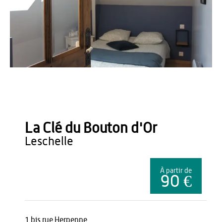
ADT02
La Clé du Bouton d'Or
leschelle
À partir de
90 €
1 bis rue Herpenne