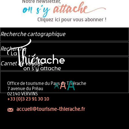
Recherche cartographique
Recherche
Carnet de voyage
A
A
Office de tourisme du Pays de Thiérache
A
7 avenue du Préau
02140 VERVINS
+33 (0)3 23 91 30 10
accueil@tourisme-thierache.fr