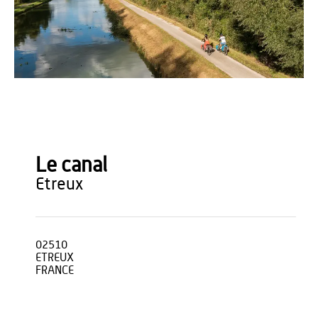
Emmanuel Berthier
Le canal
etreux
02510
ETREUX
FRANCE