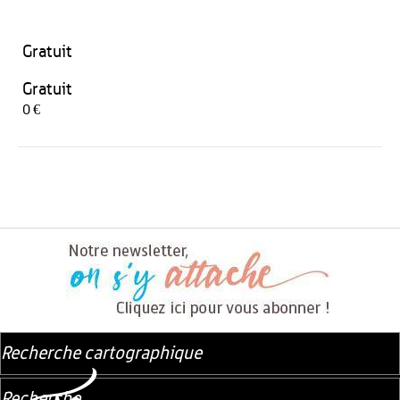
Gratuit
Gratuit
0 €
Recherche cartographique
Recherche