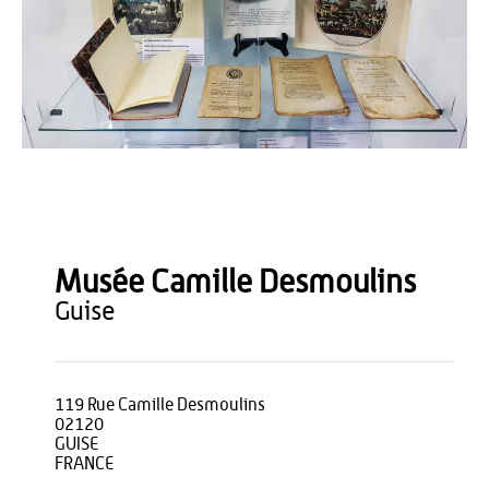
Romain MILLET
Musée Camille Desmoulins
guise
119 Rue Camille Desmoulins
02120
GUISE
FRANCE