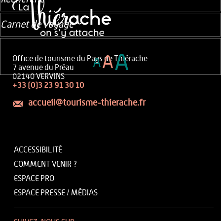
Carnet de voyage
A
A
Office de tourisme du Pays de Thiérache
A
7 avenue du Préau
02140 VERVINS
+33 (0)3 23 91 30 10
accueil@tourisme-thierache.fr
ACCESSIBILITÉ
COMMENT VENIR ?
ESPACE PRO
ESPACE PRESSE / MÉDIAS