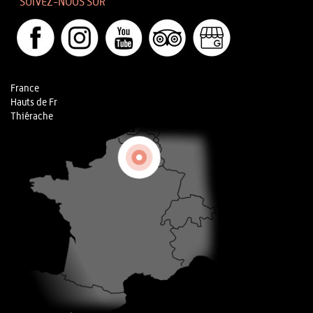
SUIVEZ-NOUS SUR
France
Hauts de Fr
Thiérache