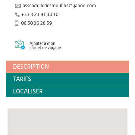
asscamilledesmoulins@yahoo.com
+33 3 23 91 30 10
06 50 36 28 59
Ajouter à mon
carnet de voyage
DESCRIPTION
TARIFS
LOCALISER