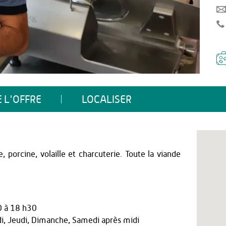
 L'OFFRE
LOCALISER
 porcine, volaille et charcuterie. Toute la viande
0 à 18 h30
di, Jeudi, Dimanche, Samedi après midi