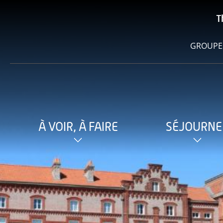
T
GROUPE
À VOIR, À FAIRE
SÉJOURNE