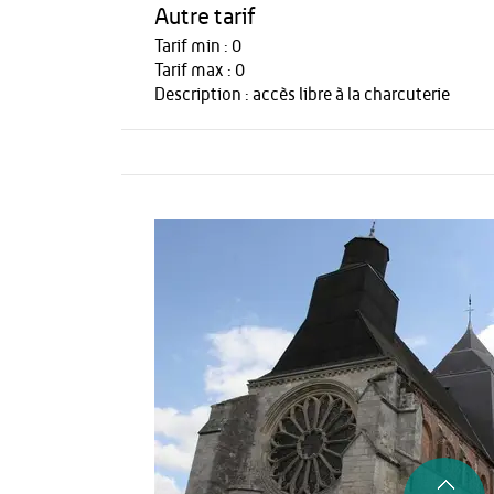
Autre tarif
Tarif min : 0
Tarif max : 0
Description : accès libre à la charcuterie
Activités