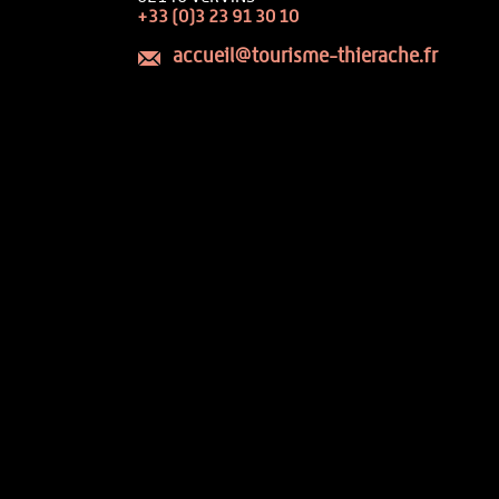
+33 (0)3 23 91 30 10
accueil@tourisme-thierache.fr