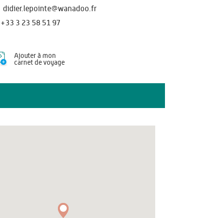
didier.lepointe@wanadoo.fr
+33 3 23 58 51 97
Ajouter à mon
carnet de voyage