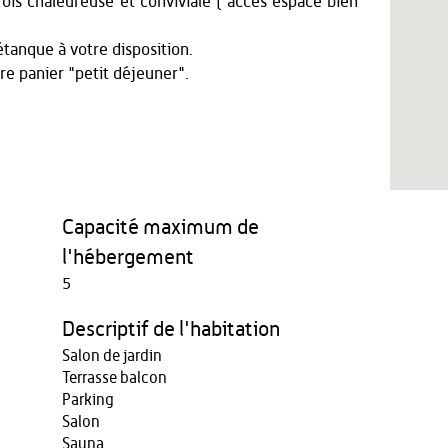
fois chaleureuse et conviviale ( accès espace bien
étanque à votre disposition.
re panier "petit déjeuner".
Capacité maximum de
l'hébergement
5
Descriptif de l'habitation
Salon de jardin
Terrasse balcon
Parking
Salon
Sauna