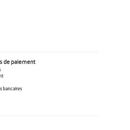
 de paiement
s
nt
s bancaires