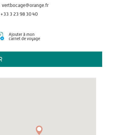
vertbocage@orange.fr
+33 3 23 98 30 40
Ajouter à mon
carnet de voyage
R