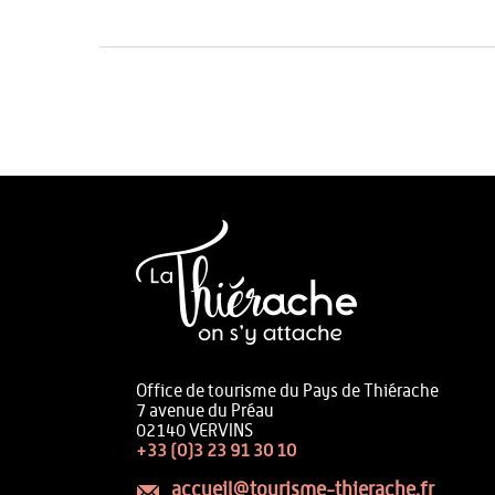
Office de tourisme du Pays de Thiérache
7 avenue du Préau
02140 VERVINS
+33 (0)3 23 91 30 10
accueil@tourisme-thierache.fr