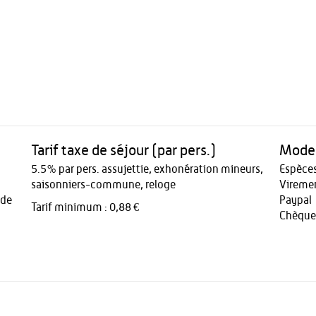
Tarif taxe de séjour (par pers.)
Modes
5.5% par pers. assujettie, exhonération mineurs,
Espèce
saisonniers-commune, reloge
Vireme
 de
Paypal
Tarif minimum : 0,88 €
Chèque