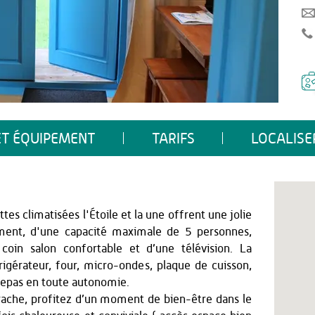
ET ÉQUIPEMENT
TARIFS
LOCALISE
tes climatisées l'Étoile et la une offrent une jolie
ment, d'une capacité maximale de 5 personnes,
coin salon confortable et d’une télévision. La
igérateur, four, micro-ondes, plaque de cuisson,
repas en toute autonomie.
ache, profitez d’un moment de bien-être dans le