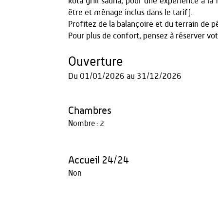
kota grill sauna, pour une expérience à la 
être et ménage inclus dans le tarif).
Profitez de la balançoire et du terrain de p
Pour plus de confort, pensez à réserver vot
Ouverture
Du
01/01/2026
au
31/12/2026
Chambres
Nombre : 2
Accueil 24/24
Non