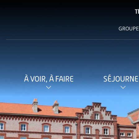
T
GROUPE
À VOIR, À FAIRE
SÉJOURNE