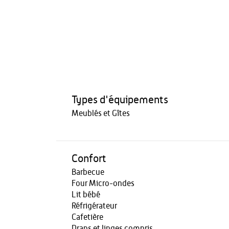
Types d'équipements
Meublés et Gîtes
Confort
Barbecue
Four Micro-ondes
Lit bébé
Réfrigérateur
Cafetière
Draps et linges compris