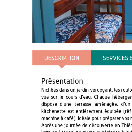
OT Thiérache
DESCRIPTION
SERVICES 
Présentation
Nichées dans un jardin verdoyant, les roulot
vue sur le cours d’eau. Chaque héberge
dispose d’une terrasse aménagée, d’un 
kitchenette est entièrement équipée (réfr
machine à café), idéale pour préparer vos 
Après une journée de découverte en Thiér