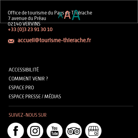
A
A
Office de tourisme du Pays de Thiérache
A
7 avenue du Préau
02140 VERVINS
+33 (0)3 23 91 30 10
accueil@tourisme-thierache.fr
ACCESSIBILITÉ
COMMENT VENIR ?
ESPACE PRO
ESPACE PRESSE / MÉDIAS
SUIVEZ-NOUS SUR