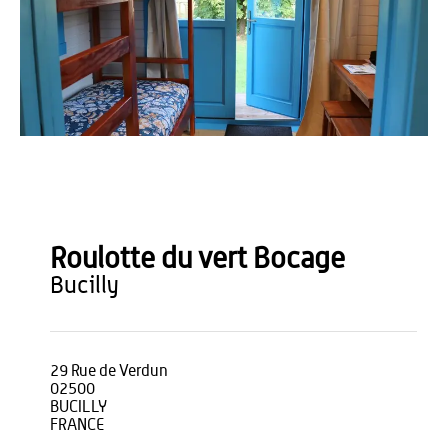
OT Thiérache
Roulotte du vert Bocage
bucilly
29 Rue de Verdun
02500
BUCILLY
FRANCE