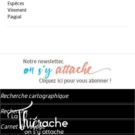
Espèces
Virement
Paypal
Recherche cartographique
Recherche
Carnet de voyage