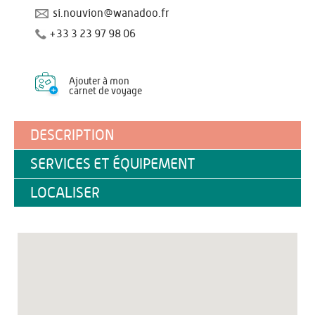
si.nouvion@wanadoo.fr
+33 3 23 97 98 06
Ajouter à mon
carnet de voyage
DESCRIPTION
SERVICES ET ÉQUIPEMENT
LOCALISER