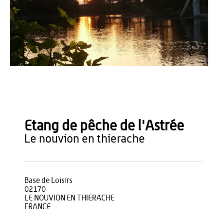
SI le Nouvion en Thiérache
Etang de pêche de l'Astrée
le nouvion en thierache
Base de Loisirs
02170
LE NOUVION EN THIERACHE
FRANCE