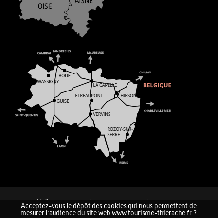
CONTACT
MENTIONS LÉGALES
COOKIES ET DONNÉES PERSONNELLES
Acceptez-vous le dépôt des cookies qui nous permettent de
PLAN DU SITE
mesurer l'audience du site web www.tourisme-thierache.fr ?