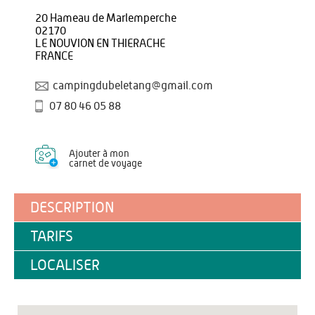
20 Hameau de Marlemperche
02170
LE NOUVION EN THIERACHE
FRANCE
campingdubeletang@gmail.com
07 80 46 05 88
Ajouter à mon
carnet de voyage
DESCRIPTION
TARIFS
LOCALISER