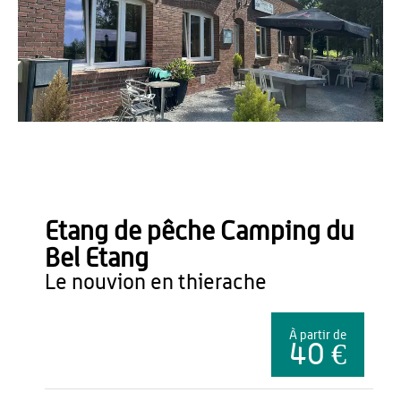
Office de Tourisme du Pays de Thiérache
Etang de pêche Camping du
Bel Etang
le nouvion en thierache
À partir de
40 €