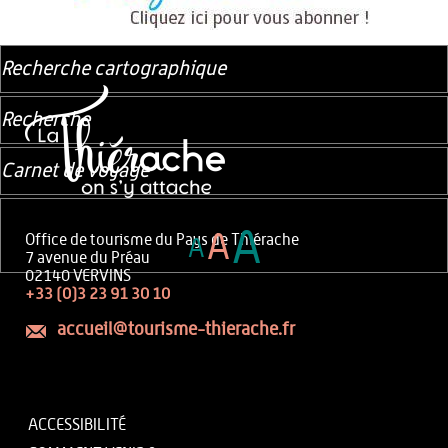
Recherche cartographique
Recherche
Carnet de voyage
A
A
Office de tourisme du Pays de Thiérache
A
7 avenue du Préau
02140 VERVINS
+33 (0)3 23 91 30 10
accueil@tourisme-thierache.fr
ACCESSIBILITÉ