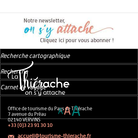
Recherche cartographique
Recherche
Carnet de voyage
A
A
Office de tourisme du Pays de Thiérache
A
7 avenue du Préau
02140 VERVINS
+33 (0)3 23 91 30 10
accueil@tourisme-thierache.fr