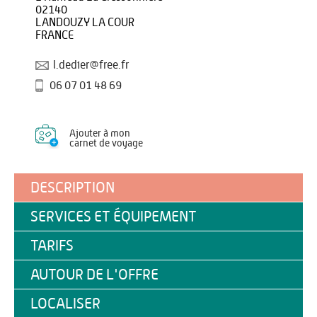
02140
LANDOUZY LA COUR
FRANCE
l.dedier@free.fr
06 07 01 48 69
Ajouter à mon
carnet de voyage
DESCRIPTION
SERVICES ET ÉQUIPEMENT
TARIFS
AUTOUR DE L'OFFRE
LOCALISER