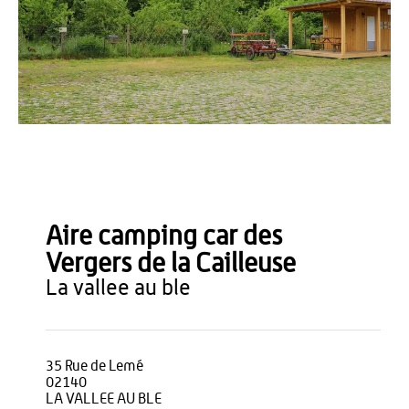
OT Thiérache
Aire camping car des
Vergers de la Cailleuse
la vallee au ble
35 Rue de Lemé
02140
LA VALLEE AU BLE