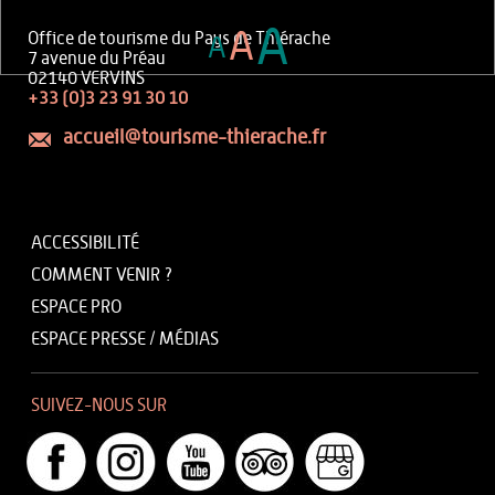
A
A
Office de tourisme du Pays de Thiérache
A
7 avenue du Préau
02140 VERVINS
+33 (0)3 23 91 30 10
accueil@tourisme-thierache.fr
ACCESSIBILITÉ
COMMENT VENIR ?
ESPACE PRO
ESPACE PRESSE / MÉDIAS
SUIVEZ-NOUS SUR