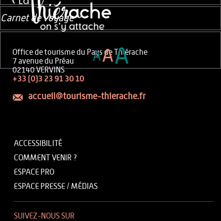
Carnet de voyage
A
A
Office de tourisme du Pays de Thiérache
A
7 avenue du Préau
02140 VERVINS
+33 (0)3 23 91 30 10
accueil@tourisme-thierache.fr
ACCESSIBILITÉ
COMMENT VENIR ?
ESPACE PRO
ESPACE PRESSE / MÉDIAS
SUIVEZ-NOUS SUR