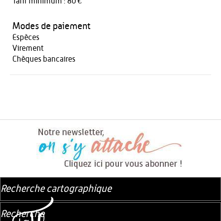
Tarif minimum : 80 €
Modes de paiement
Espèces
Virement
Chèques bancaires
Recherche cartographique
Recherche