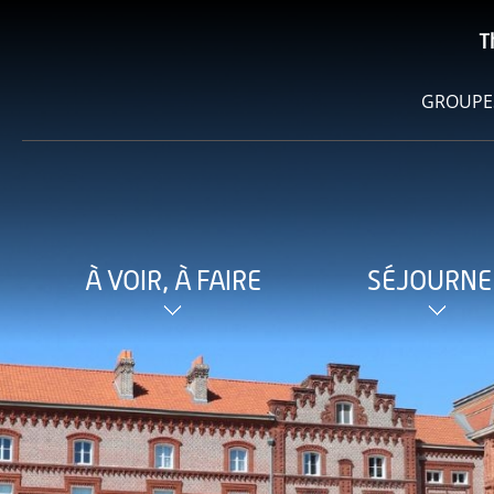
T
GROUPE
À VOIR, À FAIRE
SÉJOURNE