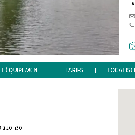
FR
ET ÉQUIPEMENT
TARIFS
LOCALISE
0 à 20 h30