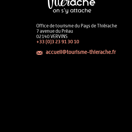
Office de tourisme du Pays de Thiérache
7 avenue du Préau
02140 VERVINS
+33 (0)3 23 91 30 10
accueil@tourisme-thierache.fr