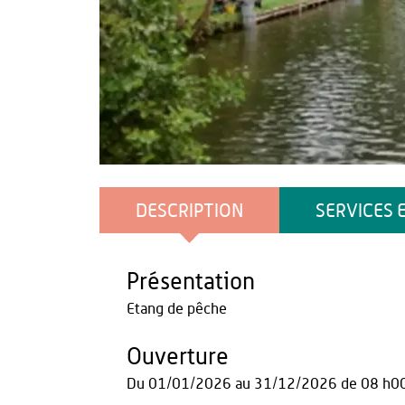
Office de Tourisme du Pays de Thiérache
DESCRIPTION
SERVICES 
Présentation
Etang de pêche
Ouverture
Du
01/01/2026
au
31/12/2026
de 08 h0