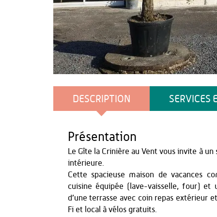
Hincelin
DESCRIPTION
SERVICES 
Présentation
Le Gîte la Crinière au Vent vous invite à u
intérieure.
Cette spacieuse maison de vacances co
cuisine équipée (lave-vaisselle, four) e
d’une terrasse avec coin repas extérieur et
Fi et local à vélos gratuits.