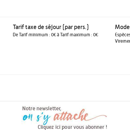
Tarif taxe de séjour (par pers.)
Modes
De Tarif minimum : 0€ à Tarif maximum : 0€
Espèce
Vireme