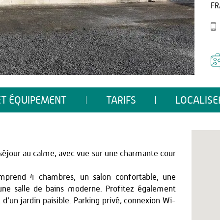
FR
ET ÉQUIPEMENT
TARIFS
LOCALISE
n séjour au calme, avec vue sur une charmante cour
mprend 4 chambres, un salon confortable, une
t une salle de bains moderne. Profitez également
 d’un jardin paisible. Parking privé, connexion Wi-