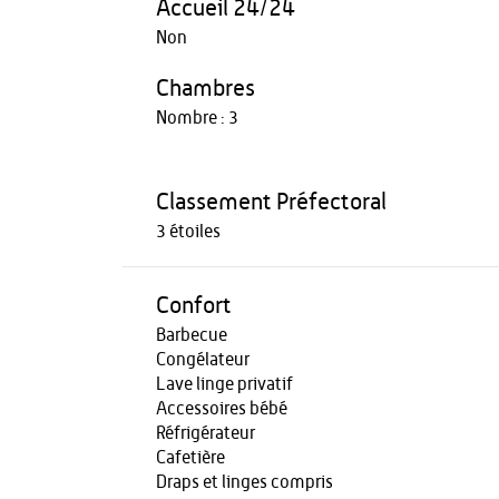
Accueil 24/24
Non
Chambres
Nombre : 3
Classement Préfectoral
3 étoiles
Confort
Barbecue
Congélateur
Lave linge privatif
Accessoires bébé
Réfrigérateur
Cafetière
Draps et linges compris