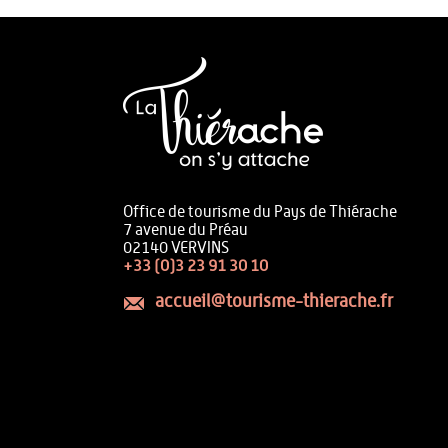
Office de tourisme du Pays de Thiérache
7 avenue du Préau
02140 VERVINS
+33 (0)3 23 91 30 10
accueil@tourisme-thierache.fr