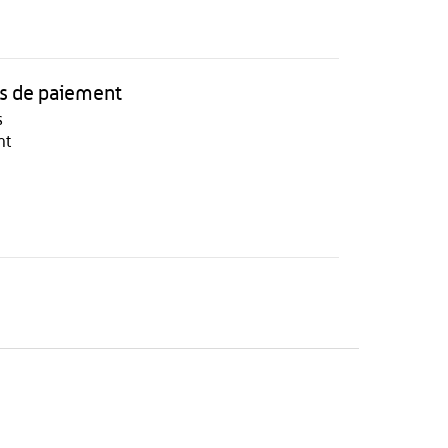
 de paiement
s
nt