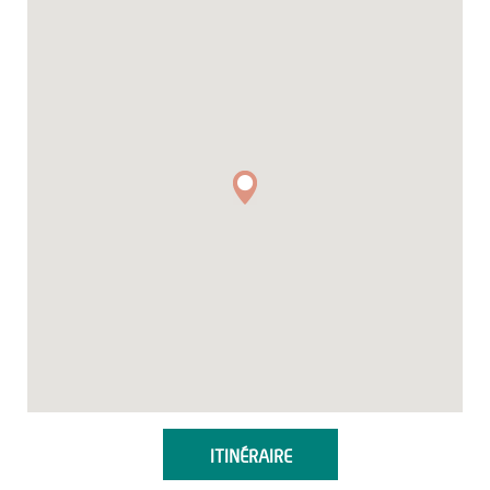
ITINÉRAIRE