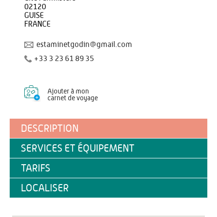
02120
GUISE
FRANCE
estaminetgodin@gmail.com
+33 3 23 61 89 35
Ajouter à mon
carnet de voyage
DESCRIPTION
SERVICES ET ÉQUIPEMENT
TARIFS
LOCALISER