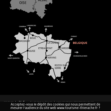
CONTACT
MENTIONS LÉGALES
COOKIES ET DONNÉES PERSONNELLES
Acceptez-vous le dépôt des cookies qui nous permettent de
PLAN DU SITE
mesurer l'audience du site web www.tourisme-thierache.fr ?