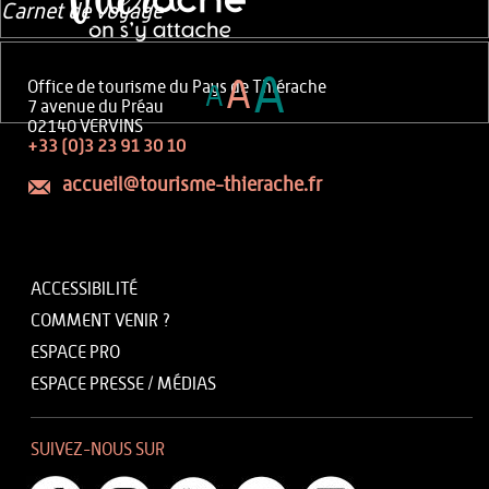
Carnet de voyage
A
A
Office de tourisme du Pays de Thiérache
A
7 avenue du Préau
02140 VERVINS
+33 (0)3 23 91 30 10
accueil@tourisme-thierache.fr
ACCESSIBILITÉ
COMMENT VENIR ?
ESPACE PRO
ESPACE PRESSE / MÉDIAS
SUIVEZ-NOUS SUR