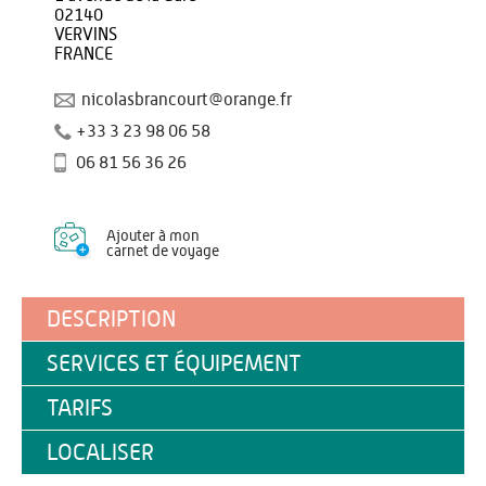
02140
VERVINS
FRANCE
nicolasbrancourt@orange.fr
+33 3 23 98 06 58
06 81 56 36 26
Ajouter à mon
carnet de voyage
DESCRIPTION
SERVICES ET ÉQUIPEMENT
TARIFS
LOCALISER