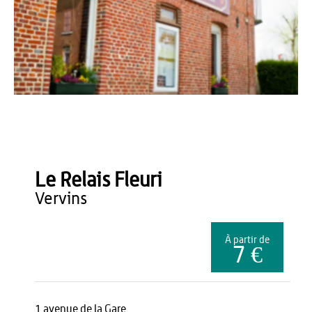
officedetourisme
Le Relais Fleuri
vervins
À partir de
7 €
1 avenue de la Gare