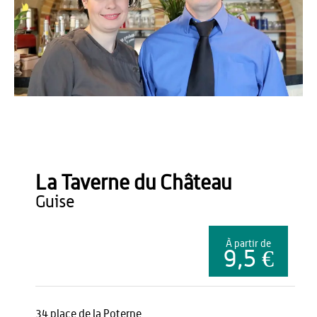
Office de tourisme du Pays de Thiérache
La Taverne du Château
guise
À partir de
9,5 €
34 place de la Poterne