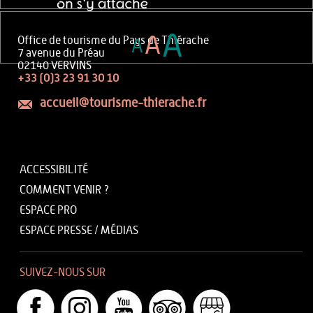
A
A
Office de tourisme du Pays de Thiérache
A
7 avenue du Préau
02140 VERVINS
+33 (0)3 23 91 30 10
accueil@tourisme-thierache.fr
ACCESSIBILITÉ
COMMENT VENIR ?
ESPACE PRO
ESPACE PRESSE / MÉDIAS
SUIVEZ-NOUS SUR