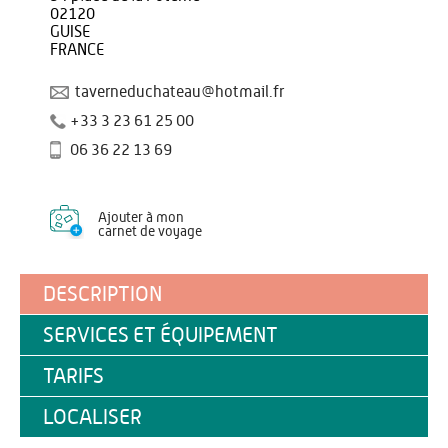
02120
GUISE
FRANCE
taverneduchateau@hotmail.fr
+33 3 23 61 25 00
06 36 22 13 69
Ajouter à mon
carnet de voyage
DESCRIPTION
SERVICES ET ÉQUIPEMENT
TARIFS
LOCALISER