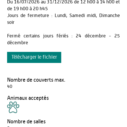
Du
16/07/2026
au
31/12/2026
de 12 h00 à 14 h00
et
de 19 h00 à 20 h45
Jours de fermeture : Lundi, Samedi midi, Dimanche
soir
Fermé certains jours fériés : 24 décembre - 25
décembre
Télécharger le fichier
Nombre de couverts max.
40
Animaux acceptés
Nombre de salles