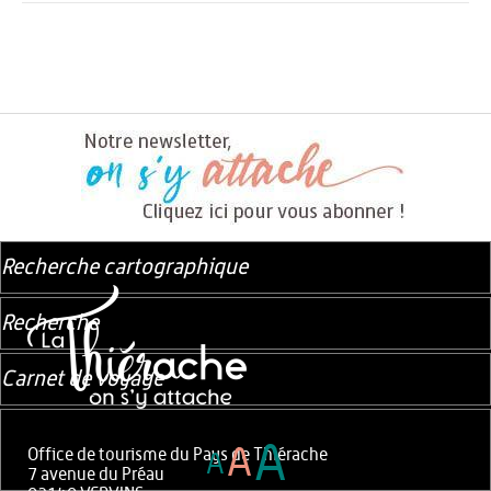
Recherche cartographique
Recherche
Carnet de voyage
A
A
Office de tourisme du Pays de Thiérache
A
7 avenue du Préau