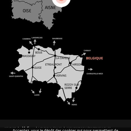
CONTACT
MENTIONS LÉGALES
COOKIES ET DONNÉES PERSONNELLES