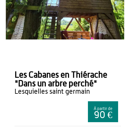
Office de Tourisme du Pays de Thiérache
Les Cabanes en Thiérache
"Dans un arbre perché"
lesquielles saint germain
À partir de
90 €