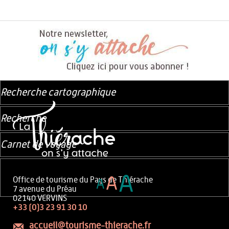
Recherche cartographique
Recherche
Carnet de voyage
A
A
Office de tourisme du Pays de Thiérache
A
7 avenue du Préau
02140 VERVINS
+33 (0)3 23 91 30 10
accueil@tourisme-thierache.fr