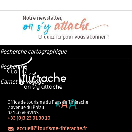
Recherche cartographique
Recherche
Carnet de voyage
A
A
Office de tourisme du Pays de Thiérache
A
7 avenue du Préau
02140 VERVINS
+33 (0)3 23 91 30 10
accueil@tourisme-thierache.fr