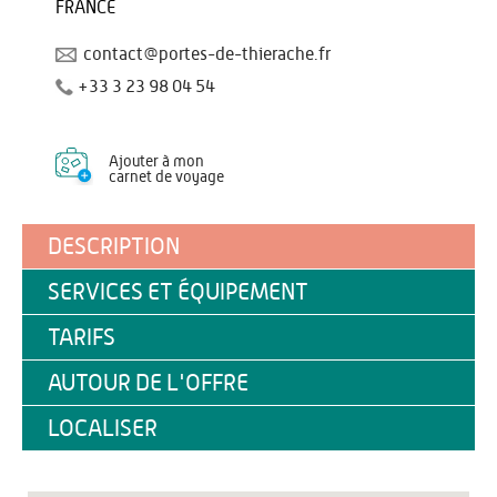
FRANCE
contact@portes-de-thierache.fr
+33 3 23 98 04 54
Ajouter à mon
carnet de voyage
DESCRIPTION
SERVICES ET ÉQUIPEMENT
TARIFS
AUTOUR DE L'OFFRE
LOCALISER