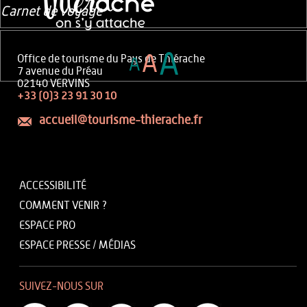
Carnet de voyage
A
A
Office de tourisme du Pays de Thiérache
A
7 avenue du Préau
02140 VERVINS
+33 (0)3 23 91 30 10
accueil@tourisme-thierache.fr
ACCESSIBILITÉ
COMMENT VENIR ?
ESPACE PRO
ESPACE PRESSE / MÉDIAS
SUIVEZ-NOUS SUR